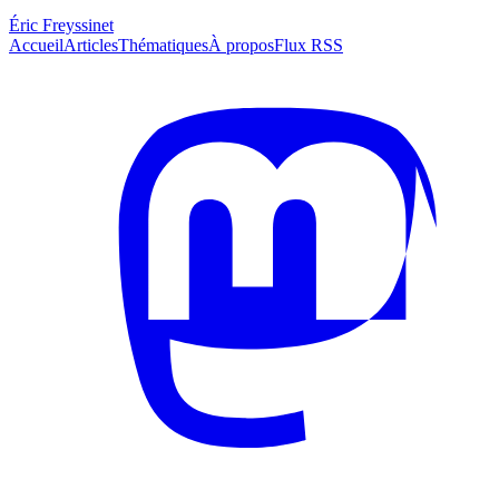
Éric Freyssinet
Accueil
Articles
Thématiques
À propos
Flux RSS