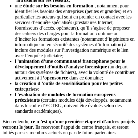
’intrusions sur les réseaux
;
une
étude sur les besoins en formation
, notamment pour
identifier les besoins des entreprises (petites et grandes) et en
particulier les acteurs qui sont en premier en contact avec les
services d’enquête spécialisés (prestataires Internet,
fournisseurs d’accès, opérateurs), qu’il s’agisse de proposer
des cahiers des charges pour la formation continue ou
d’inciter les formations existantes (notamment d’ingénieurs en
informatique ou en sécurité des systèmes d’information) à
inclure des modules sur l’investigation numérique et le lien
avec l’enquête judiciaire;
l ’animation d’une communauté francophone pour le
développement d’outils d’analyse forensique
(au départ
autour des systèmes de fichiers), avec la volonté de contribuer
activement à
l ’opensource
dans ce domaine;
la
création d ’outils de sensibilisation pour les petites
entreprises
;
l ’évaluation de modules de formation européens
préexistants
(certains modules déjà développés, notamment
dans le cadre d’ECTEG, doivent être évalués selon des
standards académiques).
Bien entendu,
ce n ’est qu’une première étape et d’autres projets
verront le jour
. Ils recevront l’appui du centre français, et seront
initiés par ses membres actuels ou par de futurs partenaires.