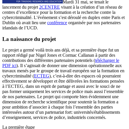
Mardi 31 mai, se tenait le
lancement du projet
2CENTRE
visant à la création d’un réseau de
centres d’excellence pour la formation et la recherche contre la
cybercriminalité. L’événement s’est déroulé en duplex entre Paris et
Dublin où avait lieu une
conférence
organisée par nos partenaires
irlandais de l’UCD.
La naissance du projet
Le projet a germé voilà trois ans déjà, et sa première étape fut un
rapport rédigé par Nigel Jones et Cormac Callanan à partir des
contributions des différentes partenaires potentiels (
télécharger le
PDF ici
). Il s’agissait de donner une dimension opérationnelle aux
travaux menés par le groupe de travail européen sur la formation en
cybercriminalité (
ECTEG
), c’est-à-dire des espaces où pourraient
effectivement se développer et être délivrées les formations pensées
à l’ECTEG, dans un esprit de partage et aussi avec le souci de ne
pas former uniquement les services de police mais aussi l’ensemble
de nos partenaires. Le projet qui comporte bien évidemment une
dimension de recherche scientifique pour soutenir la formation a
pour ambition d’associer à chaque fois l’ensemble des parties
intéressées autour d’un partenariat fort: universités/établissements
d’enseignement, services de police, industriels concernés.
La première étape