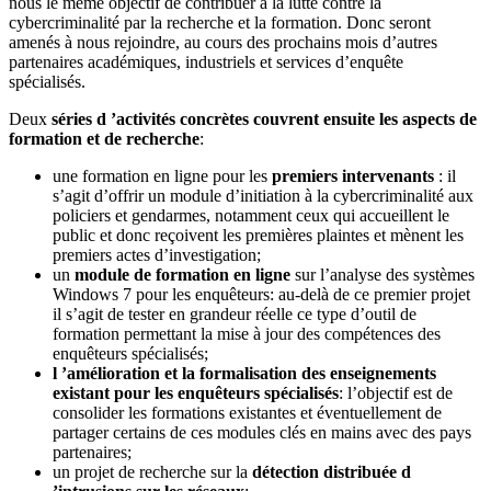
nous le même objectif de contribuer à la lutte contre la
cybercriminalité par la recherche et la formation. Donc seront
amenés à nous rejoindre, au cours des prochains mois d’autres
partenaires académiques, industriels et services d’enquête
spécialisés.
Deux
séries d ’activités concrètes couvrent ensuite les aspects de
formation et de recherche
:
une formation en ligne pour les
premiers intervenants
: il
s’agit d’offrir un module d’initiation à la cybercriminalité aux
policiers et gendarmes, notamment ceux qui accueillent le
public et donc reçoivent les premières plaintes et mènent les
premiers actes d’investigation;
un
module de formation en ligne
sur l’analyse des systèmes
Windows 7 pour les enquêteurs: au-delà de ce premier projet
il s’agit de tester en grandeur réelle ce type d’outil de
formation permettant la mise à jour des compétences des
enquêteurs spécialisés;
l ’amélioration et la formalisation des enseignements
existant pour les enquêteurs spécialisés
: l’objectif est de
consolider les formations existantes et éventuellement de
partager certains de ces modules clés en mains avec des pays
partenaires;
un projet de recherche sur la
détection distribuée d