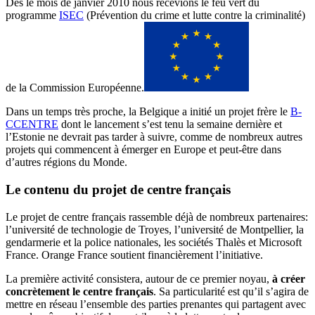
Dès le mois de janvier 2010 nous recevions le feu vert du
programme
ISEC
(Prévention du crime et lutte contre la criminalité)
de la Commission Européenne.
Dans un temps très proche, la Belgique a initié un projet frère le
B-
CCENTRE
dont le lancement s’est tenu la semaine dernière et
l’Estonie ne devrait pas tarder à suivre, comme de nombreux autres
projets qui commencent à émerger en Europe et peut-être dans
d’autres régions du Monde.
Le contenu du projet de centre français
Le projet de centre français rassemble déjà de nombreux partenaires:
l’université de technologie de Troyes, l’université de Montpellier, la
gendarmerie et la police nationales, les sociétés Thalès et Microsoft
France. Orange France soutient financièrement l’initiative.
La première activité consistera, autour de ce premier noyau,
à créer
concrètement le centre français
. Sa particularité est qu’il s’agira de
mettre en réseau l’ensemble des parties prenantes qui partagent avec