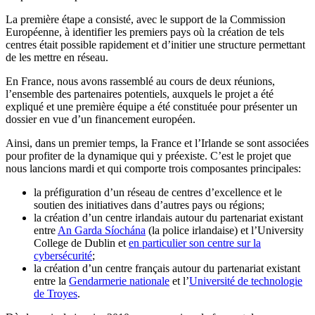
La première étape a consisté, avec le support de la Commission
Européenne, à identifier les premiers pays où la création de tels
centres était possible rapidement et d’initier une structure permettant
de les mettre en réseau.
En France, nous avons rassemblé au cours de deux réunions,
l’ensemble des partenaires potentiels, auxquels le projet a été
expliqué et une première équipe a été constituée pour présenter un
dossier en vue d’un financement européen.
Ainsi, dans un premier temps, la France et l’Irlande se sont associées
pour profiter de la dynamique qui y préexiste. C’est le projet que
nous lancions mardi et qui comporte trois composantes principales:
la préfiguration d’un réseau de centres d’excellence et le
soutien des initiatives dans d’autres pays ou régions;
la création d’un centre irlandais autour du partenariat existant
entre
An Garda Síochána
(la police irlandaise) et l’University
College de Dublin et
en particulier son centre sur la
cybersécurité
;
la création d’un centre français autour du partenariat existant
entre la
Gendarmerie nationale
et l’
Université de technologie
de Troyes
.