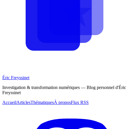
Éric Freyssinet
Investigation & transformation numériques — Blog personnel d'Éric
Freyssinet
Accueil
Articles
Thématiques
À propos
Flux RSS