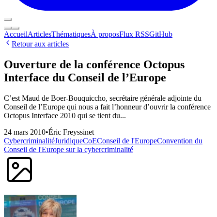
Accueil
Articles
Thématiques
À propos
Flux RSS
GitHub
Retour aux articles
Ouverture de la conférence Octopus
Interface du Conseil de l’Europe
C’est Maud de Boer-Bouquiccho, secrétaire générale adjointe du
Conseil de l’Europe qui nous a fait l’honneur d’ouvrir la conférence
Octopus Interface 2010 qui se tient du...
24 mars 2010
•
Éric Freyssinet
Cybercriminalité
Juridique
CoE
Conseil de l'Europe
Convention du
Conseil de l'Europe sur la cybercriminalité