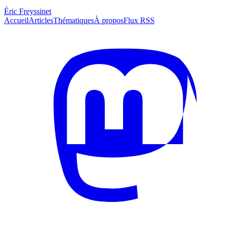
Éric Freyssinet
Accueil
Articles
Thématiques
À propos
Flux RSS