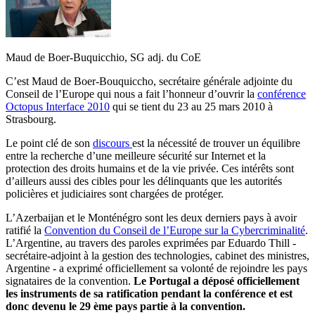
Maud de Boer-Buquicchio, SG adj. du CoE
C’est Maud de Boer-Bouquiccho, secrétaire générale adjointe du
Conseil de l’Europe qui nous a fait l’honneur d’ouvrir la
conférence
Octopus Interface 2010
qui se tient du 23 au 25 mars 2010 à
Strasbourg.
Le point clé de son
discours
est la nécessité de trouver un équilibre
entre la recherche d’une meilleure sécurité sur Internet et la
protection des droits humains et de la vie privée. Ces intérêts sont
d’ailleurs aussi des cibles pour les délinquants que les autorités
policières et judiciaires sont chargées de protéger.
L’Azerbaijan et le Monténégro sont les deux derniers pays à avoir
ratifié la
Convention du Conseil de l’Europe sur la Cybercriminalité
.
L’Argentine, au travers des paroles exprimées par Eduardo Thill -
secrétaire-adjoint à la gestion des technologies, cabinet des ministres,
Argentine - a exprimé officiellement sa volonté de rejoindre les pays
signataires de la convention.
Le Portugal a déposé officiellement
les instruments de sa ratification pendant la conférence et est
donc devenu le 29 ème pays partie à la convention.