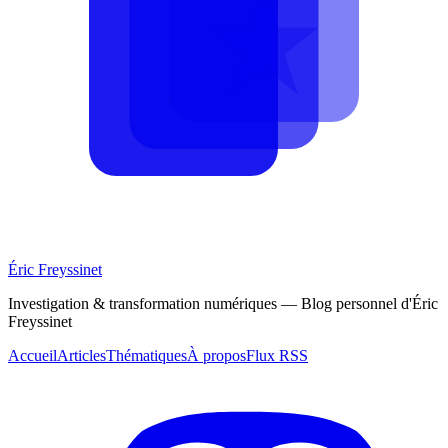
Éric Freyssinet
Investigation & transformation numériques — Blog personnel d'Éric
Freyssinet
Accueil
Articles
Thématiques
À propos
Flux RSS