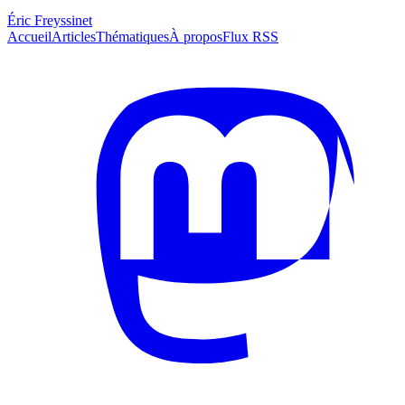
Éric Freyssinet
Accueil
Articles
Thématiques
À propos
Flux RSS