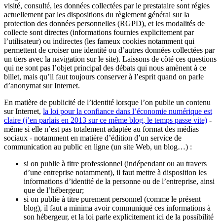
visité, consulté, les données collectées par le prestataire sont régies
actuellement par les dispositions du règlement général sur la
protection des données personnelles (RGPD), et les modalités de
collecte sont directes (informations fournies explicitement par
l’utilisateur) ou indirectes (les fameux cookies notamment qui
permettent de croiser une identité ou d’autres données collectées par
un tiers avec la navigation sur le site). Laissons de côté ces questions
qui ne sont pas l’objet principal des débats qui nous amènent à ce
billet, mais qu’il faut toujours conserver à l’esprit quand on parle
d’anonymat sur Internet.
En matière de publicité de l’identité lorsque l’on publie un contenu
sur Internet,
la loi pour la confiance dans l’économie numérique est
claire (j’en parlais en 2013 sur ce même blog, le temps passe vite)
-
même si elle n’est pas totalement adaptée au format des médias
sociaux - notamment en matière d’édition d’un service de
communication au public en ligne (un site Web, un blog…) :
si on publie à titre professionnel (indépendant ou au travers
d’une entreprise notamment), il faut mettre à disposition les
informations d’identité de la personne ou de l’entreprise, ainsi
que de l’hébergeur;
si on publie à titre purement personnel (comme le présent
blog), il faut a minima avoir communiqué ces informations à
son hébergeur, et la loi parle explicitement ici de la possibilité