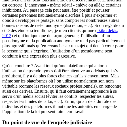
est correcte. L’anonymat - même relatif - enlève ou allège certaines
inhibitions. Au passage cela peut aussi être positif et pousser
certaines personnes habituellement discrètes à plus s’exprimer et
donc à développer le partage, sans compter les nombreuses autres
bonnes raisons de rester anonyme (discrétion, etc.). Si on regarde du
côté des études scientifiques, je n’en citerais qu’une (
Tsikerdekis,
2012
) et qui indique que de façon générale, l’utilisation d’un
pseudonyme ou la publication anonyme ne rend pas particulièrement
plus agressif, mais qu’en revanche sur un sujet qui tient à cœur pour
la personne qui s’exprime, l’utilisation d’un pseudonyme peut
conduire à une expression plus agressive.
Qu’en conclure ? Avant tout qu’une plateforme qui autorise
l’utilisation de pseudonymes doit être attentive aux débats qui s’y
produisent, il y a de plus fortes chances qu’ils s’enveniment. Mais
même sur les plateformes où l’on utilise normalement son nom
véritable (comme les réseaux sociaux professionnels), on rencontre
aussi des dérives. Ensuite, qu’il faut certainement apprendre à se
servir d’un média social (éviter les conflits, respecter les autres,
respecter les limites de la loi, etc.). Enfin, qu’au-delà du rôle des
individus et des plateformes il faut que les autorités en charge de
l’application de la loi puissent faire leur travail.
Du point de vue de l’enquête judiciaire