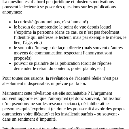
La question est d’abord peu juridique et plusieurs motivations
poussent le lecteur à se poser des questions sur les publications
anonymes:
la curiosité (pourquoi pas, c’est humain!)
le besoin de comprendre le point de vue depuis lequel
s’exprime la personne (dans ce cas, ce n’est pas forcément
l’identité qui intéresse le lecteur, mais par exemple le métier, le
lieu, l’âge, etc.)
le souhait d’interagir de façon directe (mais souvent d’autres
moyens de communication respectant l’anonymat sont
proposés)
pouvoir se plaindre de la publication (droit de réponse,
demander le retrait du contenu, porter plainte, etc.)
Pour toutes ces raisons, la révélation de l’identité réelle n’est pas
absolument indispensable, ni prévue par la loi.
Maintenant cette révélation est-elle souhaitable ? L’argument
souvent rapporté est que l’anonymat (et donc souvent, l’utilisation
d’un pseudonyme sur les réseaux sociaux), désinhiberait les
personnes qui s’expriment (et donc les pousserait à avoir des propos
outranciers voire illégaux) et les installerait parfois - ou souvent -
dans un sentiment d’impunité.
Intuitivement on peut tous admettre qu’effectivement cette assertion