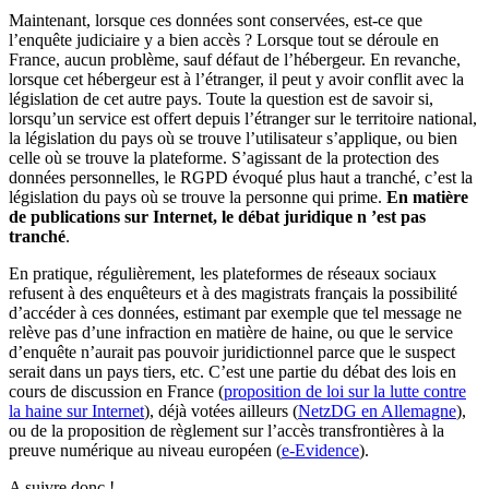
Maintenant, lorsque ces données sont conservées, est-ce que
l’enquête judiciaire y a bien accès ? Lorsque tout se déroule en
France, aucun problème, sauf défaut de l’hébergeur. En revanche,
lorsque cet hébergeur est à l’étranger, il peut y avoir conflit avec la
législation de cet autre pays. Toute la question est de savoir si,
lorsqu’un service est offert depuis l’étranger sur le territoire national,
la législation du pays où se trouve l’utilisateur s’applique, ou bien
celle où se trouve la plateforme. S’agissant de la protection des
données personnelles, le RGPD évoqué plus haut a tranché, c’est la
législation du pays où se trouve la personne qui prime.
En matière
de publications sur Internet, le débat juridique n ’est pas
tranché
.
En pratique, régulièrement, les plateformes de réseaux sociaux
refusent à des enquêteurs et à des magistrats français la possibilité
d’accéder à ces données, estimant par exemple que tel message ne
relève pas d’une infraction en matière de haine, ou que le service
d’enquête n’aurait pas pouvoir juridictionnel parce que le suspect
serait dans un pays tiers, etc. C’est une partie du débat des lois en
cours de discussion en France (
proposition de loi sur la lutte contre
la haine sur Internet
), déjà votées ailleurs (
NetzDG en Allemagne
),
ou de la proposition de règlement sur l’accès transfrontières à la
preuve numérique au niveau européen (
e-Evidence
).
A suivre donc !