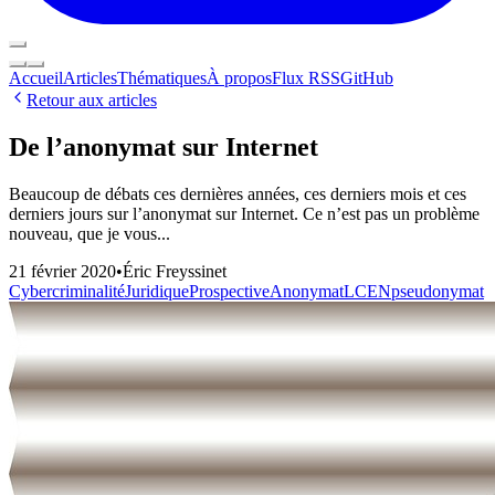
Accueil
Articles
Thématiques
À propos
Flux RSS
GitHub
Retour aux articles
De l’anonymat sur Internet
Beaucoup de débats ces dernières années, ces derniers mois et ces
derniers jours sur l’anonymat sur Internet. Ce n’est pas un problème
nouveau, que je vous...
21 février 2020
•
Éric Freyssinet
Cybercriminalité
Juridique
Prospective
Anonymat
LCEN
pseudonymat