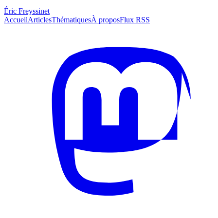
Éric Freyssinet
Accueil
Articles
Thématiques
À propos
Flux RSS