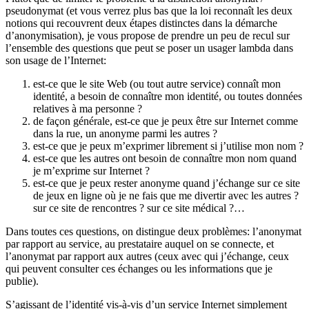
pseudonymat (et vous verrez plus bas que la loi reconnaît les deux
notions qui recouvrent deux étapes distinctes dans la démarche
d’anonymisation), je vous propose de prendre un peu de recul sur
l’ensemble des questions que peut se poser un usager lambda dans
son usage de l’Internet:
est-ce que le site Web (ou tout autre service) connaît mon
identité, a besoin de connaître mon identité, ou toutes données
relatives à ma personne ?
de façon générale, est-ce que je peux être sur Internet comme
dans la rue, un anonyme parmi les autres ?
est-ce que je peux m’exprimer librement si j’utilise mon nom ?
est-ce que les autres ont besoin de connaître mon nom quand
je m’exprime sur Internet ?
est-ce que je peux rester anonyme quand j’échange sur ce site
de jeux en ligne où je ne fais que me divertir avec les autres ?
sur ce site de rencontres ? sur ce site médical ?…
Dans toutes ces questions, on distingue deux problèmes: l’anonymat
par rapport au service, au prestataire auquel on se connecte, et
l’anonymat par rapport aux autres (ceux avec qui j’échange, ceux
qui peuvent consulter ces échanges ou les informations que je
publie).
S’agissant de l’identité vis-à-vis d’un service Internet simplement