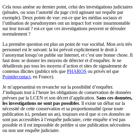
Cela nous amène au dernier point, celui des investigations judiciaires
(pénales, ou sous l’autorité du juge civil agissant sur requête par
exemple). Deux points de vue: est-ce que les médias sociaux et
l’utilisation de pseudonymes ont un impact fort voire insurmontable
sur leur travail ? est-ce que ces investigations peuvent se dérouler
normalement ?
La première question est plus un point de vue sociétal. Mon avis très
personnel est le suivant: la loi prévoit explicitement le droit à
l’anonymat lorsqu’on publie sur Internet, et c’est une bonne chose. Il
faut donc se donner les moyens de détecter et d’enquêter. Je ne
détaillerais pas tous les moyens d’action et sites de signalement de
contenus illicites (publics tels que
PHAROS
ou privés tel que
Pointdecontact
, en France).
Je m’appesantirai en revanche sur la possibilité d’enquêter.
J’indiquais tout à l’heure les obligations de conservation de données
prévues par la LCEN et son décret d’application.
Sans ces données,
les investigations ne sont pas possibles
. Il existe un débat sur la
nécessité de cette conservation et sa proportionnalité (pour toute
publication ici, pendant un an), toujours est-il que si ces données ne
sont pas accessibles à l’enquête judiciaire, cette enquête n’est pas
possible et il est impossible de prédire si une publication nécessitera
ou non une enquête judiciaire.