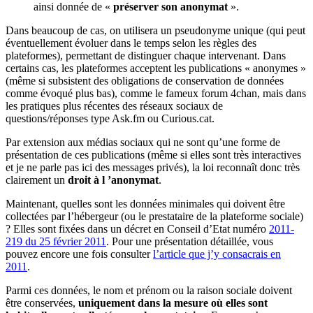
ainsi donnée de «
préserver son anonymat
».
Dans beaucoup de cas, on utilisera un pseudonyme unique (qui peut
éventuellement évoluer dans le temps selon les règles des
plateformes), permettant de distinguer chaque intervenant. Dans
certains cas, les plateformes acceptent les publications « anonymes »
(même si subsistent des obligations de conservation de données
comme évoqué plus bas), comme le fameux forum 4chan, mais dans
les pratiques plus récentes des réseaux sociaux de
questions/réponses type Ask.fm ou Curious.cat.
Par extension aux médias sociaux qui ne sont qu’une forme de
présentation de ces publications (même si elles sont très interactives
et je ne parle pas ici des messages privés), la loi reconnaît donc très
clairement un
droit à l ’anonymat
.
Maintenant, quelles sont les données minimales qui doivent être
collectées par l’hébergeur (ou le prestataire de la plateforme sociale)
? Elles sont fixées dans un décret en Conseil d’Etat numéro
2011-
219 du 25 février 2011
. Pour une présentation détaillée, vous
pouvez encore une fois consulter
l’article que j’y consacrais en
2011
.
Parmi ces données, le nom et prénom ou la raison sociale doivent
être conservées,
uniquement dans la mesure où elles sont