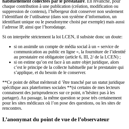
habituellement collectées par le prestataire
. En revanche, pour
chaque contribution à une publication (création, modification ou
suppression de contenu), l’hébergeur doit conserver non seulement
l’identifiant de l’utilisateur (dans son système d’information, un
identifiant unique ou le pseudonyme choisi par exemple) mais aussi
l’adresse IP, ainsi que l’horodatage.
Si on interprète strictement la loi LCEN, il subsiste donc un doute:
si on assimile un compte de média social à un « service de
communication au public en ligne », la fourniture de l’identité
au prestataire est obligatoire (article 6, III, 2/ de la LCEN) ;
si on estime qu’on est face à un autre objet juridique, alors
c’est le principe de la collecte habituelle par le prestataire qui
s’applique, et du besoin de le conserver.
**Ce point de débat mériterait d ’être tranché par un statut juridique
spécifique aux plateformes sociales **(si certains de mes lecteurs
connaissent des jurisprudences sur ce point, n’hésitez pas à les
partager). Au passage, la même question se pose très certainement
pour les sites médicaux où l’on pose des questions, ou les sites de
rencontres.
L’anonymat du point de vue de l’observateur