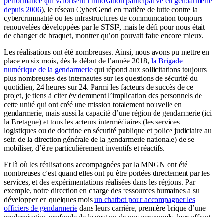
performance qui valorisent l’innovation participative en gendarmerie
depuis 2006
), le réseau CyberGend en matière de lutte contre la
cybercriminalité ou les infrastructures de communication toujours
renouvelées développées par le STSI², mais le défi pour nous était
de changer de braquet, montrer qu’on pouvait faire encore mieux.
Les réalisations ont été nombreuses. Ainsi, nous avons pu mettre en
place en six mois, dès le début de l’année 2018,
la Brigade
numérique de la gendarmerie
qui répond aux sollicitations toujours
plus nombreuses des internautes sur les questions de sécurité du
quotidien, 24 heures sur 24. Parmi les facteurs de succès de ce
projet, je tiens à citer évidemment l’implication des personnels de
cette unité qui ont créé une mission totalement nouvelle en
gendarmerie, mais aussi la capacité d’une région de gendarmerie (ici
la Bretagne) et tous les acteurs intermédiaires (les services
logistiques ou de doctrine en sécurité publique et police judiciaire au
sein de la direction générale de la gendarmerie nationale) de se
mobiliser, d’être particulièrement inventifs et réactifs.
Et là où les réalisations accompagnées par la MNGN ont été
nombreuses c’est quand elles ont pu être portées directement par les
services, et des expérimentations réalisées dans les régions. Par
exemple, notre direction en charge des ressources humaines a su
développer en quelques mois
un chatbot pour accompagner les
officiers de gendarmerie
dans leurs carrière, première brique d’une
modernisation profonde de la gestion de nos personnels, leur offrant