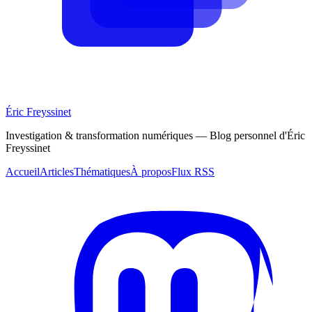
Éric Freyssinet
Investigation & transformation numériques — Blog personnel d'Éric
Freyssinet
Accueil
Articles
Thématiques
À propos
Flux RSS