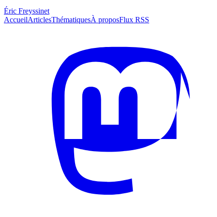
Éric Freyssinet
Accueil
Articles
Thématiques
À propos
Flux RSS