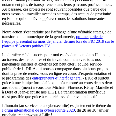
notamment plus de transparence dans leurs parcours professionnels.
Au passage, ces projets ne sont souvent possibles que parce que
nous avons pu travailler avec des startups, des acteurs de proximité
en France qui ont développé avec nous les solutions innovantes
nécessaires.
Notre action s’est traduite par l’affinage d’une véritable stratégie de
transformation numérique de la gendarmerie,
qu’une partie de
l’équipe présentait au mois de janvier dernier lors du FIC 2019 sur le
plateau d’Acteurs publics TV
.
La dernière clé du succès pour moi est évidemment dans l’humain,
au travers des rencontres et du travail commun avec tous nos
partenaires internes et externes (on peut citer l’équipe service-
public.fr de la DILA qui nous accompagne dans plusieurs projets
dont la prise de rendez-vous en ligne en cours d’expérimentation et
le programme des
entrepreneurs d’intérêt général
- EIG) et surtout
grâce à une équipe formidable qui m’a entouré au cours de ces deux
ans et demi (merci à vous tous Michaël, Florence, Rémy, Marielle et
à Dora et Jean-Baptiste nos EIG). La transformation numérique
n’est possible que grâce à cette richesse du travail collectif.
L’humain (au service de la cybersécurité) est justement le thème du
Forum international de la cybersécurité 2020
, du 28 au 30 janvier
prochain, rendez-vous à Lille !