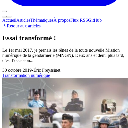
Accueil
Articles
Thématiques
À propos
Flux RSS
GitHub
Retour aux articles
Essai transformé !
Le 1er mai 2017, je prenais les rênes de la toute nouvelle Mission
numérique de la gendarmerie (MNGN). Deux ans et demi plus tard,
c’est l’occasion...
30 octobre 2019
•
Éric Freyssinet
Transformation numérique