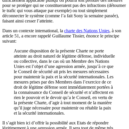
difficilement applicable puisqu’on pourra soit prendre des mesures
pour se protéger qui ne constitueraient pas des infractions (détourner
le trafic qui vous attaque par exemple) ou tout simplement
déconnecter le système (comme l’a fait Sony la semaine passée),
faisant ainsi cesser l’atteinte.
Dans un contexte international, la
charte des Nations Unies
, à son
article 51, a encore rappelé Guillaume Tissier, énonce le principe
suivant:
Aucune disposition de la présente Charte ne porte
atteinte au droit naturel de légitime défense, individuelle
ou collective, dans le cas où un Membre des Nations
Unies est l’objet d’une agression armée, jusqu’à ce que
le Conseil de sécurité ait pris les mesures nécessaires
pour maintenir la paix et la sécurité internationales. Les
mesures prises par des Membres dans l’exercice de ce
droit de légitime défense sont immédiatement portées à
la connaissance du Conseil de sécurité et n’affectent en
rien le pouvoir et le devoir qu’a le Conseil, en vertu de
la présente Charte, d’agir à tout moment de la manière
qu’il juge nécessaire pour maintenir ou rétablir la paix
et la sécurité internationales.
Il s’agit bien ici d’offrir la possibilité aux Etats de répondre
légitimement à une agression armée. Il sera tout de même très