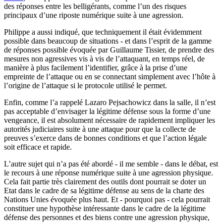
des réponses entre les belligérants, comme l’un des risques
principaux d’une riposte numérique suite à une agression.
Philippe a aussi indiqué, que techniquement il était évidemment
possible dans beaucoup de situations - et dans l’esprit de la gamme
de réponses possible évoquée par Guillaume Tissier, de prendre des
mesures non agressives vis à vis de l’attaquant, en temps réel, de
manière à plus facilement l’identifier, grâce à la prise d’une
empreinte de l’attaque ou en se connectant simplement avec l’hôte à
l’origine de l’attaque si le protocole utilisé le permet.
Enfin, comme l’a rappelé Lazaro Pejsachowicz dans la salle, il n’est
pas acceptable d’envisager la légitime défense sous la forme d’une
vengeance, il est absolument nécessaire de rapidement impliquer les
autorités judiciaires suite à une attaque pour que la collecte de
preuves s’exerce dans de bonnes conditions et que l’action légale
soit efficace et rapide.
L’autre sujet qui n’a pas été abordé - il me semble - dans le débat, est
le recours à une réponse numérique suite à une agression physique.
Cela fait partie très clairement des outils dont pourrait se doter un
Etat dans le cadre de sa légitime défense au sens de la charte des
Nations Unies évoquée plus haut. Et - pourquoi pas - cela pourrait
constituer une hypothèse intéressante dans le cadre de la légitime
défense des personnes et des biens contre une agression physique,