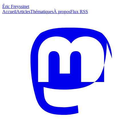
Éric Freyssinet
Accueil
Articles
Thématiques
À propos
Flux RSS