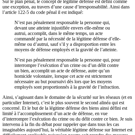
Sur le plan pénal, le concept de légitime défense est défini comme
une exception, au travers d’une cause d’irresponsabilité. Ainsi dans
l’article 122-5 du code pénal il est indiqué:
N’est pas pénalement responsable la personne qui,
devant une atteinte injustifiée envers elle-même ou
autrui, accomplit, dans le même temps, un acte
commandé par la nécessité de la légitime défense d’elle-
même ou d’autrui, sauf s’il y a disproportion entre les
moyens de défense employés et la gravité de l’atteinte.
N’est pas pénalement responsable la personne qui, pour
interrompre l’exécution d’un crime ou d’un délit contre
un bien, accomplit un acte de défense, autre qu’un
homicide volontaire, lorsque cet acte est strictement
nécessaire au but poursuivi dès lors que les moyens
employés sont proportionnés à la gravité de l’infraction.
Ainsi, s’agissant dans le domaine de la sécurité sur les réseaux (et en
particulier Internet), c’est le plus souvent le second alinéa qui est
concerné. Et le but de la légitime défense des biens ainsi défini est
limité à l’accomplissement d’un acte de défense, en vue
d’interrompre l’exécution du crime ou du délit contre ce bien. Je suis
intervenu à la fin du débat pour rappeler que dans tous les cas
imaginables aujourd’hui, la véritable légitime défense sur Internet est