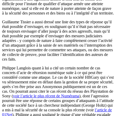
difficile pour l’instant de qualifier d’attaque armée une atteinte
numérique, sauf si elle est de nature à porter atteinte de façon grave
à la sécurité des personnes et des biens ou à l’intégrité d’un territoire.
Guillaume Tissier a aussi dressé une liste des types de réponse qu’il
était possible d’envisager, en soulignant qu’il n’était pas nécessaire
de toujours envisager d’aller jusqu’à des actes agressifs, mais qu’il
était possible par exemple d’envisager des mesures judiciaires
adaptées - y compris de nature à faire complètement cesser l’activité
d’un attaquant grâce à la saisie de ses matériels ou l’interruption des
services qui lui permettre de commettre ses attaques, ou des mesures
de collecte de preuve, pour faciliter l’identification des auteurs de
ces faits.
Philippe Langlois quant à lui a cité un certain nombre de cas
concrets d’acte de rétorsion numérique suite à ce qui peut être
considéré comme une attaque. Le cas de la société HBGary qui s’est
vu sérieusement mise en défaut dans la gestion de sa propre sécurité,
après s’en être prise aux Anonymous publiquement est un de ces
cas. On pourrait aussi citer le cas récent du réseau des Playstation de
Sony (
voir l’article le plus récent de Numérama
), dont l’agression
pourrait être une réponse de certains groupes d’attaquants à l’attitude
de cette société face à un chercheur indépendant (George Holtz) qui
a mis à mal la sécurité de sa console la plus récente (voir
l’article de
01Net
). Philippe a aussi souligné le risque d’une véritable escalade