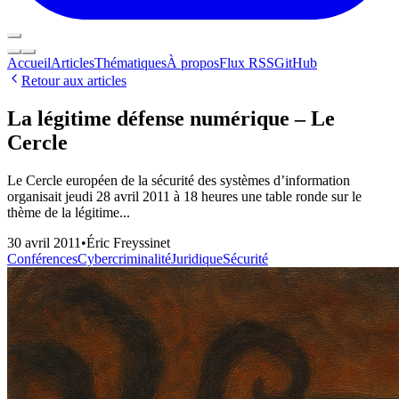
Accueil
Articles
Thématiques
À propos
Flux RSS
GitHub
Retour aux articles
La légitime défense numérique – Le
Cercle
Le Cercle européen de la sécurité des systèmes d’information
organisait jeudi 28 avril 2011 à 18 heures une table ronde sur le
thème de la légitime...
30 avril 2011
•
Éric Freyssinet
Conférences
Cybercriminalité
Juridique
Sécurité