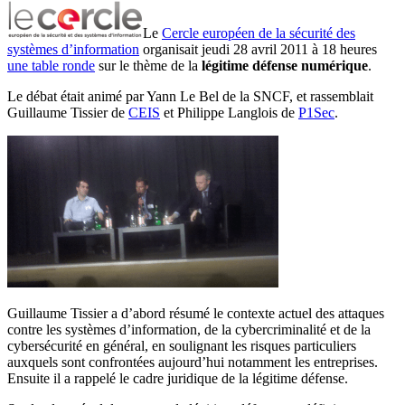
Le
Cercle européen de la sécurité des
systèmes d’information
organisait jeudi 28 avril 2011 à 18 heures
une table ronde
sur le thème de la
légitime défense numérique
.
Le débat était animé par Yann Le Bel de la SNCF, et rassemblait
Guillaume Tissier de
CEIS
et Philippe Langlois de
P1Sec
.
Guillaume Tissier a d’abord résumé le contexte actuel des attaques
contre les systèmes d’information, de la cybercriminalité et de la
cybersécurité en général, en soulignant les risques particuliers
auxquels sont confrontées aujourd’hui notamment les entreprises.
Ensuite il a rappelé le cadre juridique de la légitime défense.