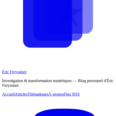
Éric Freyssinet
Investigation & transformation numériques — Blog personnel d'Éric
Freyssinet
Accueil
Articles
Thématiques
À propos
Flux RSS