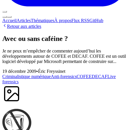
Accueil
Articles
Thématiques
À propos
Flux RSS
GitHub
Retour aux articles
Avec ou sans caféine ?
Je ne peux m’empêcher de commenter aujourd’hui les
développements autour de COFEE et DECAF. COFEE est un outil
logiciel développé par Microsoft permettant de construire sur...
19 décembre 2009
•
Éric Freyssinet
Criminalistique numérique
Anti-forensics
COFEE
DECAF
Live
forensics