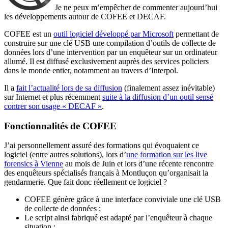
Je ne peux m’empêcher de commenter aujourd’hui
les développements autour de COFEE et DECAF.
COFEE est un
outil logiciel développé par Microsoft
permettant de
construire sur une clé USB une compilation d’outils de collecte de
données lors d’une intervention par un enquêteur sur un ordinateur
allumé. Il est diffusé exclusivement auprès des services policiers
dans le monde entier, notamment au travers d’Interpol.
Il a
fait l’actualité lors de sa diffusion
(finalement assez inévitable)
sur Internet et plus récemment
suite à la diffusion d’un outil sensé
contrer son usage « DECAF »
.
Fonctionnalités de COFEE
J’ai personnellement assuré des formations qui évoquaient ce
logiciel (entre autres solutions), lors d’
une formation sur les live
forensics à Vienne
au mois de Juin et lors d’une récente rencontre
des enquêteurs spécialisés français à Montluçon qu’organisait la
gendarmerie. Que fait donc réellement ce logiciel ?
COFEE génère grâce à une interface conviviale une clé USB
de collecte de données ;
Le script ainsi fabriqué est adapté par l’enquêteur à chaque
situation ;