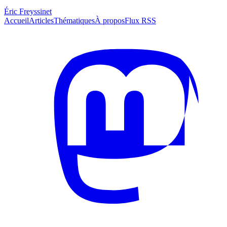
Éric Freyssinet
Accueil
Articles
Thématiques
À propos
Flux RSS