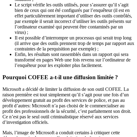
Le script vérifie les outils utilisés, pour s’assurer qu’il s’agit
bien de ceux qui ont été configurés par l’enquêteur (il est en
effet particulièrement important d’utiliser des outils contrôlés,
par exemple il serait incorrect d’utiliser les outils présents sur
l’ordinateur examiné qui peuvent être contaminés par un
virus) ;
Il est possible d’interrompre un processus qui serait trop long
(il arrive que des outils prennent trop de temps par rapport aux
contraintes de la perquisition par exemple) ;
Enfin, les résultats sont rassemblés dans un rapport qui sera
transformé en pages Web une fois revenu sur l’ordinateur de
l’enquêteur pour les exploiter plus facilement.
Pourquoi COFEE a-t-il une diffusion limitée ?
Microsoft a décidé de limiter la diffusion de son outil COFEE. La
raison première est tout simplement qu’il s’agit pour une fois d’un
développement gratuit au profit des services de police, et pas au
profit d’autres: Microsoft n’a pas choisi de le commercialiser au
profit des professionnels de la sécurité, c’est parfaitement son droit.
Ce n’est pas le seul outil criminalistique réservé aux services
d’investigation officiels.
Mais, l’image de Microsoft a conduit certains à critiquer cette