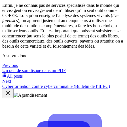
Enfin, je ne connais pas de services spécialisés dans le monde qui
envisagent ou envisageaient de n’utiliser qu’un seul outil comme
COFEE. Lorsqu’on enseigne l’analyse des systèmes vivants (
live
forensics
), on apprend justement aux enquêteurs à utiliser une
multitude de solutions complémentaires, à faire les bons choix, à
maîtriser leurs outils. Et il est important que puissent subsister et se
concurrencer (au sens le plus positif de ce terme) des outils libres,
des outils commerciaux, des outils ouverts, payants ou gratuits: on a
besoin de cette variété et du foisonnement des idées.
A suivre donc…
Previous
Un peu de son disque dans un PDF
All posts
Next
Cyberformation contre cybercriminalité (Bulletin de l’ILEC)