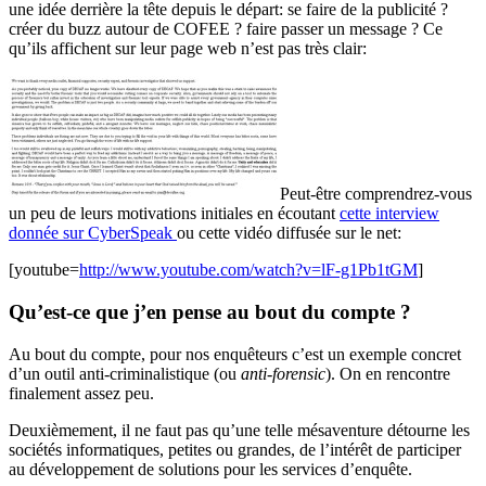
une idée derrière la tête depuis le départ: se faire de la publicité ?
créer du buzz autour de COFEE ? faire passer un message ? Ce
qu’ils affichent sur leur page web n’est pas très clair:
Peut-être comprendrez-vous
un peu de leurs motivations initiales en écoutant
cette interview
donnée sur CyberSpeak
ou cette vidéo diffusée sur le net:
[youtube=
http://www.youtube.com/watch?v=lF-g1Pb1tGM
]
Qu’est-ce que j’en pense au bout du compte ?
Au bout du compte, pour nos enquêteurs c’est un exemple concret
d’un outil anti-criminalistique (ou
anti-forensic
). On en rencontre
finalement assez peu.
Deuxièmement, il ne faut pas qu’une telle mésaventure détourne les
sociétés informatiques, petites ou grandes, de l’intérêt de participer
au développement de solutions pour les services d’enquête.