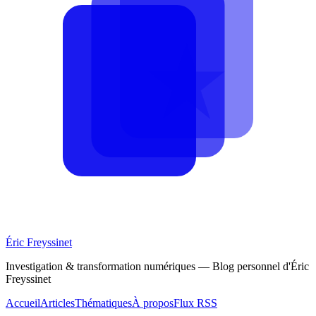
Éric Freyssinet
Investigation & transformation numériques — Blog personnel d'Éric
Freyssinet
Accueil
Articles
Thématiques
À propos
Flux RSS