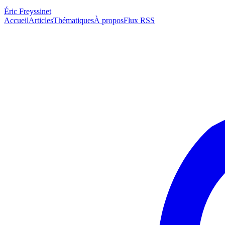
Éric Freyssinet
Accueil
Articles
Thématiques
À propos
Flux RSS