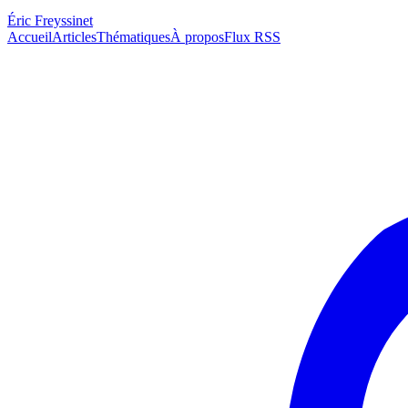
Éric Freyssinet
Accueil
Articles
Thématiques
À propos
Flux RSS