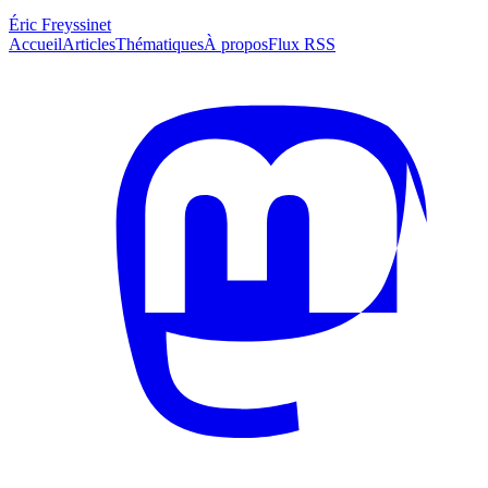
Éric Freyssinet
Accueil
Articles
Thématiques
À propos
Flux RSS