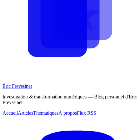
Éric Freyssinet
Investigation & transformation numériques — Blog personnel d'Éric
Freyssinet
Accueil
Articles
Thématiques
À propos
Flux RSS