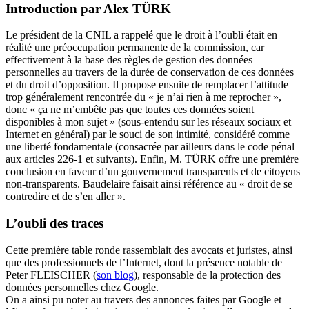
Introduction par Alex TÜRK
Le président de la CNIL a rappelé que le droit à l’oubli était en
réalité une préoccupation permanente de la commission, car
effectivement à la base des règles de gestion des données
personnelles au travers de la durée de conservation de ces données
et du droit d’opposition. Il propose ensuite de remplacer l’attitude
trop généralement rencontrée du « je n’ai rien à me reprocher »,
donc « ça ne m’embête pas que toutes ces données soient
disponibles à mon sujet » (sous-entendu sur les réseaux sociaux et
Internet en général) par le souci de son intimité, considéré comme
une liberté fondamentale (consacrée par ailleurs dans le code pénal
aux articles 226-1 et suivants). Enfin, M. TÜRK offre une première
conclusion en faveur d’un gouvernement transparents et de citoyens
non-transparents. Baudelaire faisait ainsi référence au « droit de se
contredire et de s’en aller ».
L’oubli des traces
Cette première table ronde rassemblait des avocats et juristes, ainsi
que des professionnels de l’Internet, dont la présence notable de
Peter FLEISCHER (
son blog
), responsable de la protection des
données personnelles chez Google.
On a ainsi pu noter au travers des annonces faites par Google et