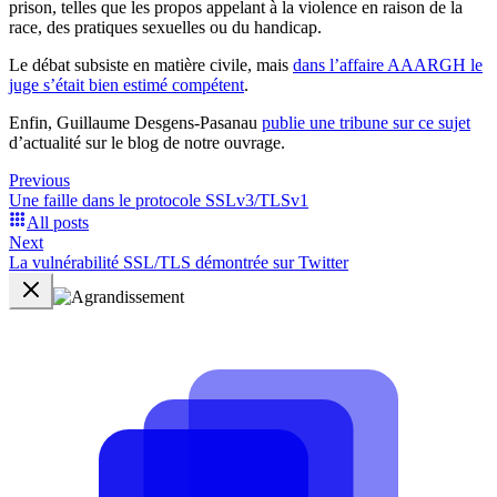
prison, telles que les propos appelant à la violence en raison de la
race, des pratiques sexuelles ou du handicap.
Le débat subsiste en matière civile, mais
dans l’affaire AAARGH le
juge s’était bien estimé compétent
.
Enfin, Guillaume Desgens-Pasanau
publie une tribune sur ce sujet
d’actualité sur le blog de notre ouvrage.
Previous
Une faille dans le protocole SSLv3/TLSv1
All posts
Next
La vulnérabilité SSL/TLS démontrée sur Twitter