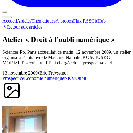
Accueil
Articles
Thématiques
À propos
Flux RSS
GitHub
Retour aux articles
Atelier « Droit à l’oubli numérique »
Sciences Po. Paris accueillait ce matin, 12 novembre 2009, un atelier
organisé à l’initiative de Madame Nathalie KOSCIUSKO-
MORIZET, secrétaire d’État chargée de la prospective et du...
13 novembre 2009
•
Éric Freyssinet
Prospective
Economie numérique
NKM
Oubli