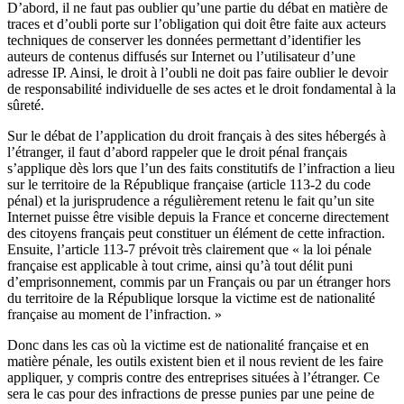
D’abord, il ne faut pas oublier qu’une partie du débat en matière de
traces et d’oubli porte sur l’obligation qui doit être faite aux acteurs
techniques de conserver les données permettant d’identifier les
auteurs de contenus diffusés sur Internet ou l’utilisateur d’une
adresse IP. Ainsi, le droit à l’oubli ne doit pas faire oublier le devoir
de responsabilité individuelle de ses actes et le droit fondamental à la
sûreté.
Sur le débat de l’application du droit français à des sites hébergés à
l’étranger, il faut d’abord rappeler que le droit pénal français
s’applique dès lors que l’un des faits constitutifs de l’infraction a lieu
sur le territoire de la République française (article 113-2 du code
pénal) et la jurisprudence a régulièrement retenu le fait qu’un site
Internet puisse être visible depuis la France et concerne directement
des citoyens français peut constituer un élément de cette infraction.
Ensuite, l’article 113-7 prévoit très clairement que « la loi pénale
française est applicable à tout crime, ainsi qu’à tout délit puni
d’emprisonnement, commis par un Français ou par un étranger hors
du territoire de la République lorsque la victime est de nationalité
française au moment de l’infraction. »
Donc dans les cas où la victime est de nationalité française et en
matière pénale, les outils existent bien et il nous revient de les faire
appliquer, y compris contre des entreprises situées à l’étranger. Ce
sera le cas pour des infractions de presse punies par une peine de