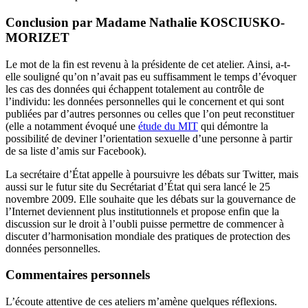
Conclusion par Madame Nathalie KOSCIUSKO-
MORIZET
Le mot de la fin est revenu à la présidente de cet atelier. Ainsi, a-t-
elle souligné qu’on n’avait pas eu suffisamment le temps d’évoquer
les cas des données qui échappent totalement au contrôle de
l’individu: les données personnelles qui le concernent et qui sont
publiées par d’autres personnes ou celles que l’on peut reconstituer
(elle a notamment évoqué une
étude du MIT
qui démontre la
possibilité de deviner l’orientation sexuelle d’une personne à partir
de sa liste d’amis sur Facebook).
La secrétaire d’État appelle à poursuivre les débats sur Twitter, mais
aussi sur le futur site du Secrétariat d’État qui sera lancé le 25
novembre 2009. Elle souhaite que les débats sur la gouvernance de
l’Internet deviennent plus institutionnels et propose enfin que la
discussion sur le droit à l’oubli puisse permettre de commencer à
discuter d’harmonisation mondiale des pratiques de protection des
données personnelles.
Commentaires personnels
L’écoute attentive de ces ateliers m’amène quelques réflexions.