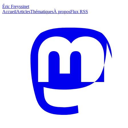
Éric Freyssinet
Accueil
Articles
Thématiques
À propos
Flux RSS