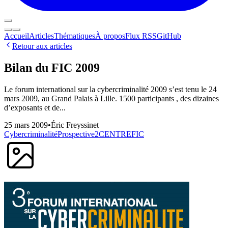
Accueil
Articles
Thématiques
À propos
Flux RSS
GitHub
Retour aux articles
Bilan du FIC 2009
Le forum international sur la cybercriminalité 2009 s’est tenu le 24
mars 2009, au Grand Palais à Lille. 1500 participants , des dizaines
d’exposants et de...
25 mars 2009
•
Éric Freyssinet
Cybercriminalité
Prospective
2CENTRE
FIC