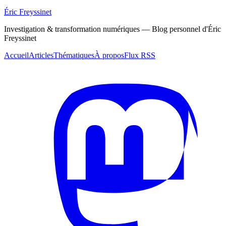
Éric Freyssinet
Investigation & transformation numériques — Blog personnel d'Éric
Freyssinet
Accueil
Articles
Thématiques
À propos
Flux RSS